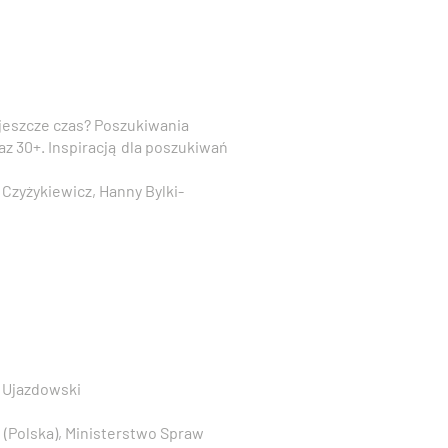
 jeszcze czas? Poszukiwania
z 30+. Inspiracją dla poszukiwań
 Czyżykiewicz, Hanny Bylki-
 Ujazdowski
 (Polska), Ministerstwo Spraw