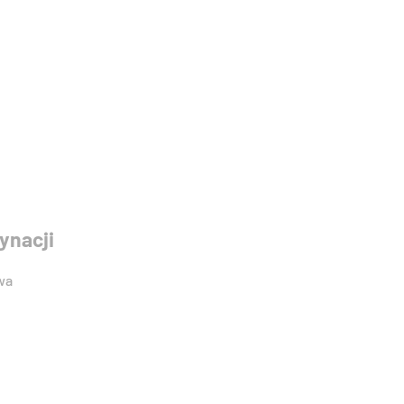
ynacji
awa