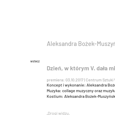
Aleksandra Bożek-Muszy
wstecz
Dzień, w którym V. dała m
premiera: 03.10.2017 | Centrum Sztuk
Koncept i wykonanie: Aleksandra Bo
Muzyka: collage muzyczny oraz muzyk
Kostium: Aleksandra Bożek-Muszyńsk
„Drogi widzu,